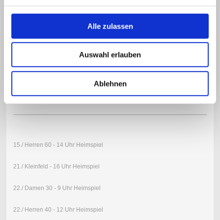
Alle zulassen
Vorankündigung Saison
Auswahl erlauben
2026
Ablehnen
August
15./ Herren 60 - 14 Uhr Heimspiel
21./ Kleinfeld - 16 Uhr Heimspiel
22./ Damen 30 - 9 Uhr Heimspiel
22./ Herren 40 - 12 Uhr Heimspiel