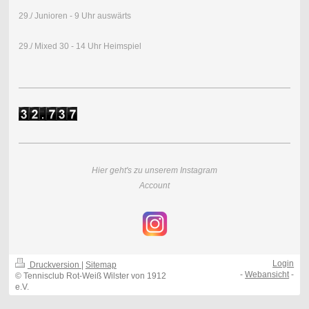
29./ Junioren - 9 Uhr auswärts
29./ Mixed 30 - 14 Uhr Heimspiel
Hier geht's zu unserem Instagram
Account
Login
Druckversion
|
Sitemap
-
Webansicht
-
© Tennisclub Rot-Weiß Wilster von 1912
e.V.