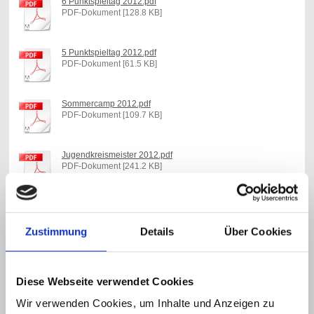
6 Punktspieltag 2012.pdf
PDF-Dokument [128.8 KB]
5 Punktspieltag 2012.pdf
PDF-Dokument [61.5 KB]
Sommercamp 2012.pdf
PDF-Dokument [109.7 KB]
Jugendkreismeister 2012.pdf
PDF-Dokument [241.2 KB]
Jugendbericht 03 06 2012.pdf
PDF-Dokument [114.5 KB]
Zustimmung
Details
Über Cookies
4 Punktspieltag 2012.pdf
PDF-Dokument [41.7 KB]
Diese Webseite verwendet Cookies
Wir verwenden Cookies, um Inhalte und Anzeigen zu
Bericht 3 Spieltag 2012.pdf