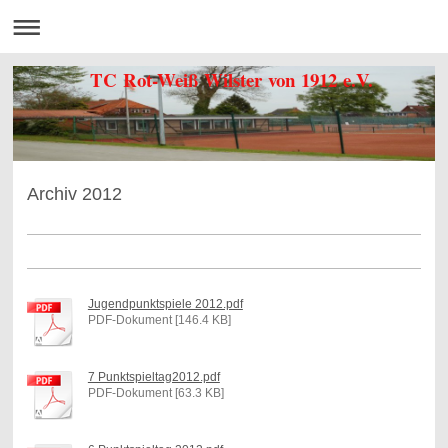
TC Rot-Weiß Wilster von 1912 e.V.
Archiv 2012
Jugendpunktspiele 2012.pdf
PDF-Dokument [146.4 KB]
7 Punktspieltag2012.pdf
PDF-Dokument [63.3 KB]